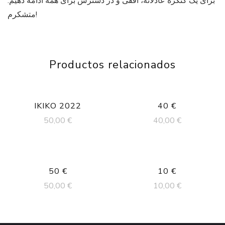
برای یک کنگره عادلانه، افقی و در دسترس برای همه ادامه دهیم.
متشکرم!
Productos relacionados
IKIKO 2022
40 €
50,00
€
40,00
€
50 €
10 €
50,00
€
10,00
€