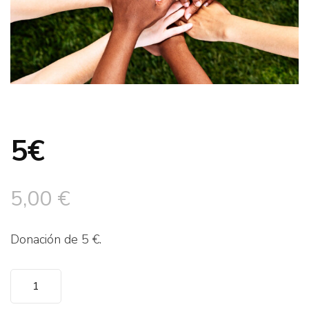
5€
5,00
€
Donación de 5 €.
5€
cantidad